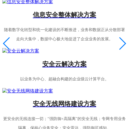
信息安全整体解决方案
随着数字化转型和统一化建设的不断推进，业务和数据正从分散部署
走向大集中，数据中心极大地促进了企业业务的发展。
安全云解决方案
以业务为中心、超融合构建的企业级云计算平台。
安全无线网络建设方案
更安全的无线连接一切；“强防御+高隔离”的安全无线；专网专用业务
隔离，保核心业务安全；安全雷达，强防御可感知。