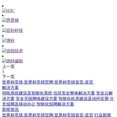
上一页
1
下一页
世界杯竞猜,世界杯竞猜官网,世界杯竞猜首页-首页
解决方案
弱电系统建设及智能化系统
信息安全整体解决方案
安全云解
决方案
安全无线网络建设方案
智能化机房建设及动环监测
分
支组网及移动办公
智能化组网解决方案
新闻资讯
世界杯竞猜,世界杯竞猜官网,世界杯竞猜首页-首页
行业新闻