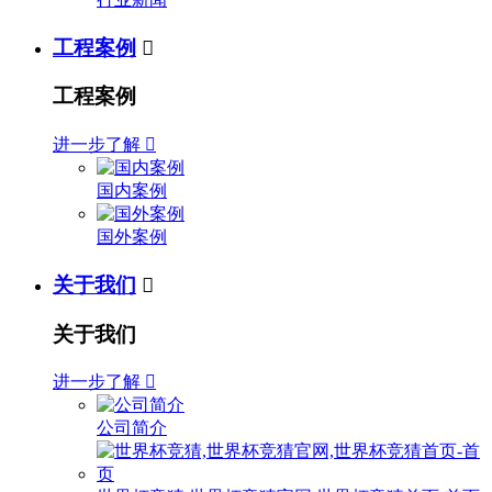
工程案例

工程案例
进一步了解

国内案例
国外案例
关于我们

关于我们
进一步了解

公司简介