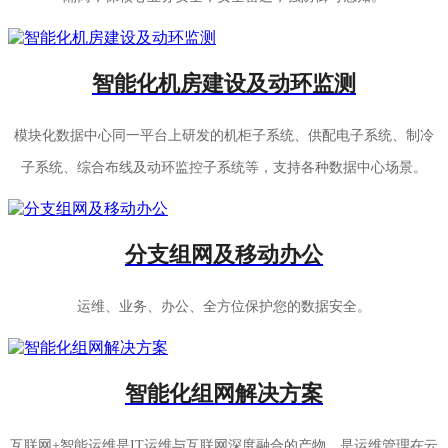
智能化机房建设及动环监测
模块化数据中心同一平台上研发的机柜子系统、供配电子系统、制冷
子系统、综合布线及动环监控子系统等，支持各种数据中心场景。
分支组网及移动办公
运维、业务、办公、全方位保护您的数据安全。
智能化组网解决方案
互联网+智能运维是IT运维与互联网深度融合的产物，是运维管理在云